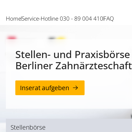
Home
Service-Hotline 030 - 89 004 410
FAQ
Stellen- und Praxisbörse
Berliner Zahnärzteschaft
Inserat aufgeben
Stellenbörse