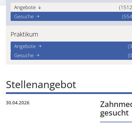
Angebote
(1512
Gesuche
(554
Praktikum
Angebote
(3
Gesuche
(0
Stellenangebot
Zahnmedi
30.04.2026
gesucht