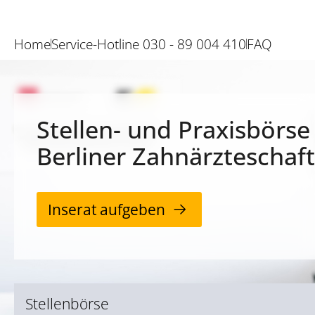
Home
Service-Hotline 030 - 89 004 410
FAQ
Stellen- und Praxisbörse
Berliner Zahnärzteschaft
Inserat aufgeben
Stellenbörse