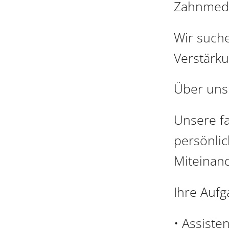
Zahnmedi
Wir such
Verstärku
Über uns
Unsere fa
persönlic
Miteinand
Ihre Aufg
• Assist