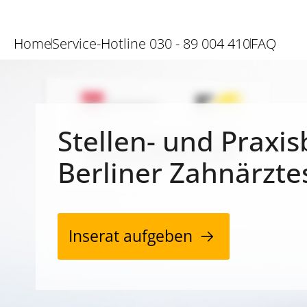
Home
Service-Hotline 030 - 89 004 410
FAQ
Stellen- und Praxis
Berliner Zahnärzte
Inserat aufgeben