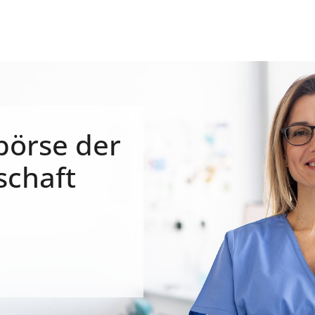
börse der
schaft