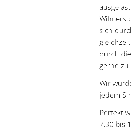
ausgelast
Wilmersd
sich dur
gleichzei
durch di
gerne zu
Wir würd
jedem Sin
Perfekt w
7.30 bis 