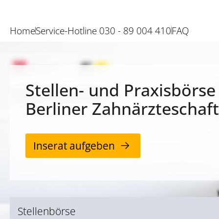
Home
Service-Hotline 030 - 89 004 410
FAQ
Stellen- und Praxisbörse
Berliner Zahnärzteschaft
Inserat aufgeben
Stellenbörse