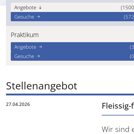
Angebote
(1500
Gesuche
(572
Praktikum
Angebote
(3
Gesuche
(0
Stellenangebot
Fleissig
27.04.2026
Wir sind 