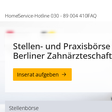
Home
Service-Hotline 030 - 89 004 410
FAQ
Stellen- und Praxisbörse
Berliner Zahnärzteschaft
Inserat aufgeben
Stellenbörse