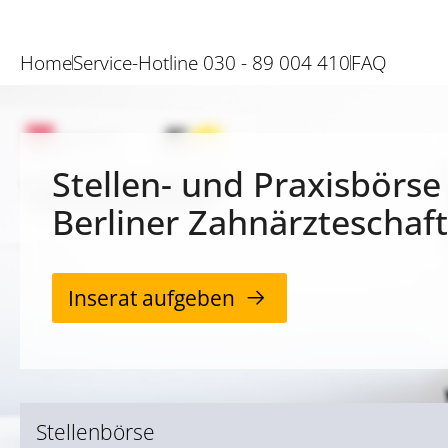
Home
Service-Hotline 030 - 89 004 410
FAQ
Stellen- und Praxisbörse
Berliner Zahnärzteschaft
Inserat aufgeben
Stellenbörse