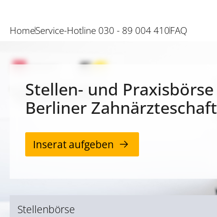
Home
Service-Hotline 030 - 89 004 410
FAQ
Stellen- und Praxisbörse
Berliner Zahnärzteschaft
Inserat aufgeben
Stellenbörse