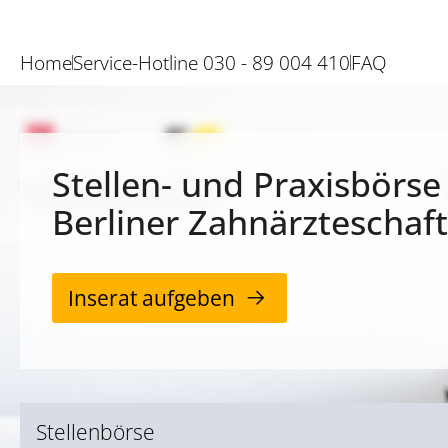
Home
Service-Hotline 030 - 89 004 410
FAQ
Stellen- und Praxisbörse
Berliner Zahnärzteschaft
Inserat aufgeben
Stellenbörse