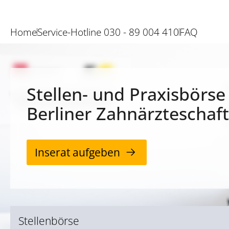
Home
Service-Hotline 030 - 89 004 410
FAQ
Stellen- und Praxisbörse
Berliner Zahnärzteschaft
Inserat aufgeben
Stellenbörse