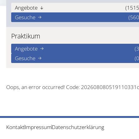
Angebote
(1515
Gesuche
(560
Praktikum
Angebote
(3
Gesuche
(0
Oops, an error occurred! Code: 202608080519110331
Kontakt
Impressum
Datenschutzerklärung