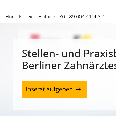
Home
Service-Hotline 030 - 89 004 410
FAQ
Stellen- und Praxis
Berliner Zahnärzte
Inserat aufgeben