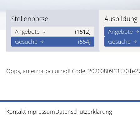
Stellenbörse
Ausbildung
Angebote
(1512)
Angebote
Gesuche
(554)
Gesuche
Oops, an error occurred! Code: 20260809135701e2
Kontakt
Impressum
Datenschutzerklärung