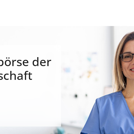
börse der
schaft