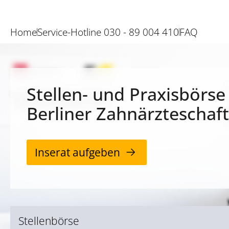
Home
Service-Hotline 030 - 89 004 410
FAQ
Stellen- und Praxisbörse
Berliner Zahnärzteschaft
Inserat aufgeben
Stellenbörse