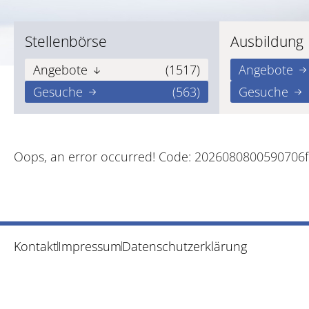
Stellenbörse
Ausbildung
Angebote
(1517)
Angebote
Gesuche
(563)
Gesuche
Oops, an error occurred! Code: 2026080800590706
Kontakt
Impressum
Datenschutzerklärung