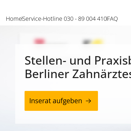
Home
Service-Hotline 030 - 89 004 410
FAQ
Stellen- und Praxis
Berliner Zahnärzte
Inserat aufgeben