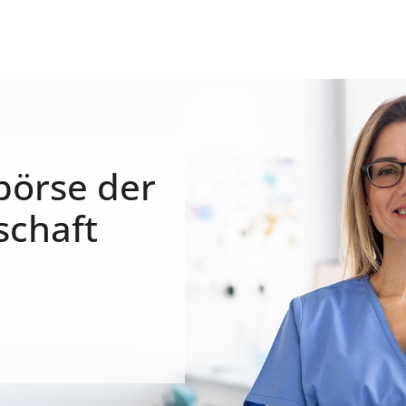
börse der
schaft