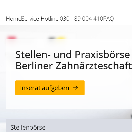
Home
Service-Hotline 030 - 89 004 410
FAQ
Stellen- und Praxisbörse
Berliner Zahnärzteschaft
Inserat aufgeben
Stellenbörse