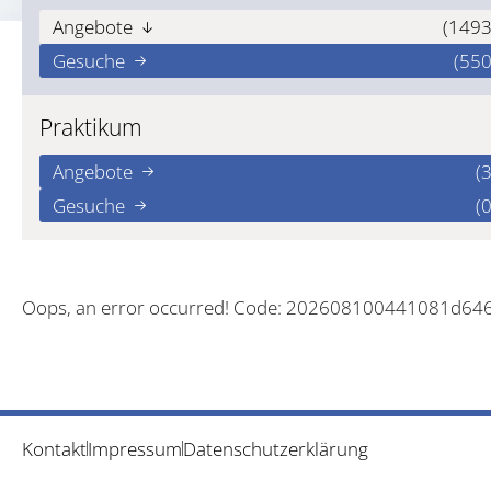
Angebote
(1493
Gesuche
(550
Praktikum
Angebote
(3
Gesuche
(0
Oops, an error occurred! Code: 202608100441081d64
Kontakt
Impressum
Datenschutzerklärung