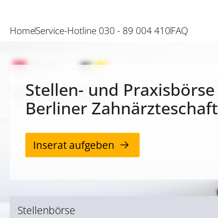
Home
Service-Hotline 030 - 89 004 410
FAQ
Stellen- und Praxisbörse
Berliner Zahnärzteschaft
Inserat aufgeben
Stellenbörse