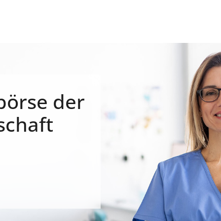
börse der
schaft