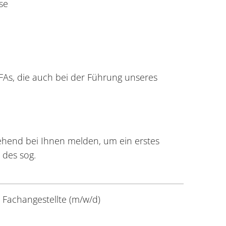
se
ZFAs, die auch bei der Führung unseres
hend bei Ihnen melden, um ein erstes
 des sog.
Fachangestellte (m/w/d)