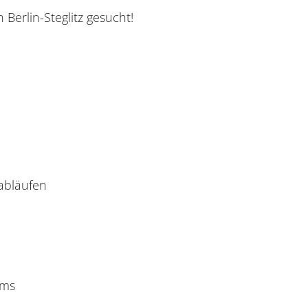
 Berlin-Steglitz gesucht!
abläufen
ems