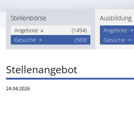
Stellenbörse
Ausbildung
Angebote
(1494)
Angebote
Gesuche
(569)
Gesuche
Stellenangebot
24.04.2026