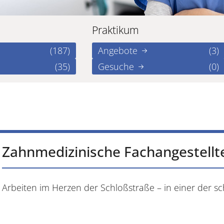
Praktikum
(187)
Angebote
(3)
(35)
Gesuche
(0)
Zahnmedizinische Fachangestellt
Arbeiten im Herzen der Schloßstraße – in einer der s