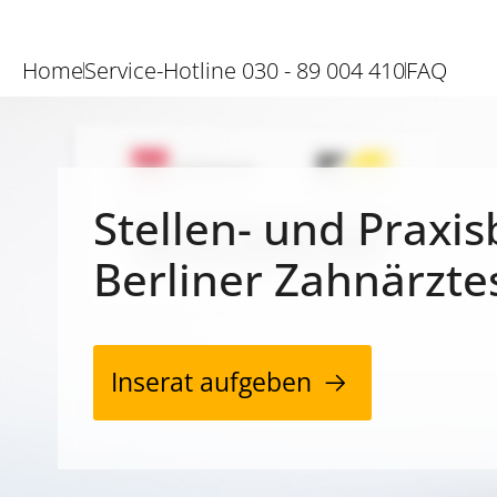
Home
Service-Hotline 030 - 89 004 410
FAQ
Stellen- und Praxis
Berliner Zahnärzte
Inserat aufgeben