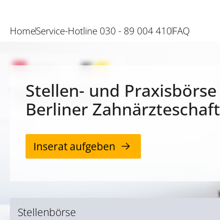
Home
Service-Hotline 030 - 89 004 410
FAQ
Stellen- und Praxisbörse
Berliner Zahnärzteschaft
Inserat aufgeben
Stellenbörse