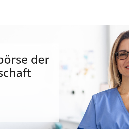
börse der
schaft