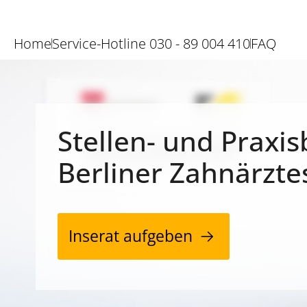
Home
Service-Hotline 030 - 89 004 410
FAQ
Stellen- und Praxis
Berliner Zahnärzte
Inserat aufgeben