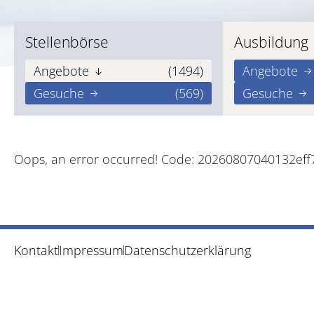
Stellenbörse
Ausbildung
Angebote
(1494)
Angebote
Gesuche
(569)
Gesuche
Oops, an error occurred! Code: 20260807040132ef
Kontakt
Impressum
Datenschutzerklärung