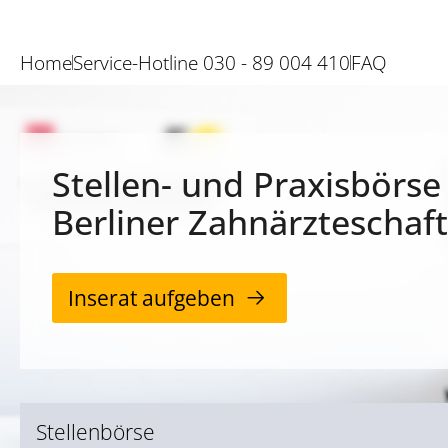
Home
Service-Hotline 030 - 89 004 410
FAQ
Stellen- und Praxisbörse
Berliner Zahnärzteschaft
Inserat aufgeben
Stellenbörse