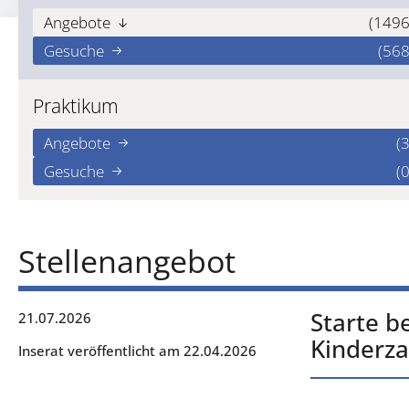
Angebote
(1496
Gesuche
(568
Praktikum
Angebote
(3
Gesuche
(0
Stellenangebot
Starte b
21.07.2026
Kinderz
Inserat veröffentlicht am 22.04.2026