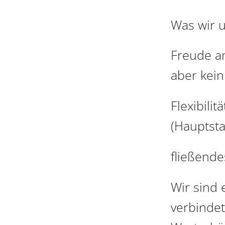
Was wir 
Freude an
aber kei
Flexibili
(Hauptsta
fließend
Wir sind 
verbindet