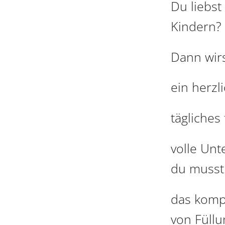
Du liebst
Kindern?
Dann wirs
ein herzl
tägliches
volle Unt
du musst 
das komp
von Füllu