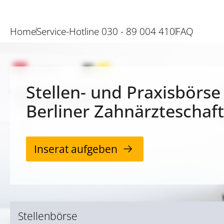
Home
Service-Hotline 030 - 89 004 410
FAQ
Stellen- und Praxisbörse
Berliner Zahnärzteschaft
Inserat aufgeben
Stellenbörse