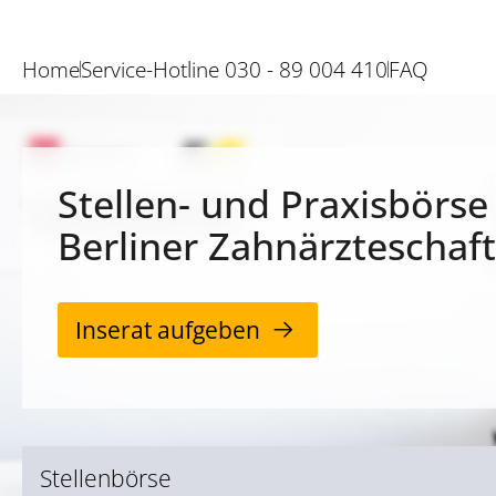
Home
Service-Hotline 030 - 89 004 410
FAQ
Stellen- und Praxisbörse
Berliner Zahnärzteschaft
Inserat aufgeben
Stellenbörse