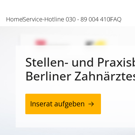
Home
Service-Hotline 030 - 89 004 410
FAQ
Stellen- und Praxis
Berliner Zahnärzte
Inserat aufgeben