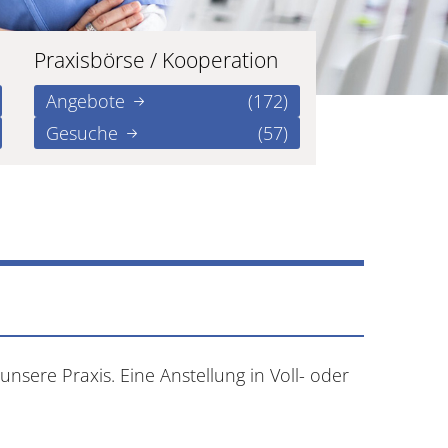
Praxisbörse / Kooperation
Angebote
(172)
Gesuche
(57)
unsere Praxis. Eine Anstellung in Voll- oder