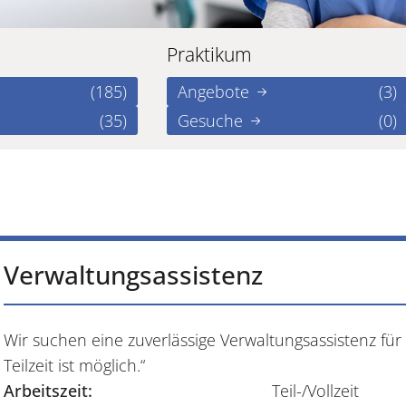
Praktikum
(185)
Angebote
(3)
(35)
Gesuche
(0)
Verwaltungsassistenz
Wir suchen eine zuverlässige Verwaltungsassistenz für 
Teilzeit ist möglich.“
Arbeitszeit:
Teil-/Vollzeit