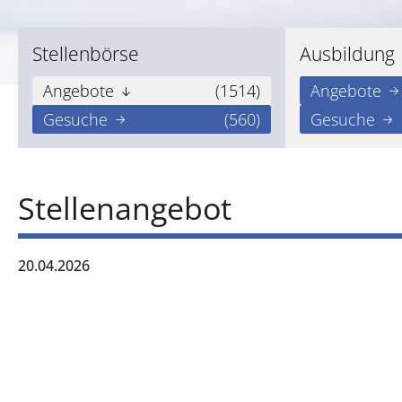
Stellenbörse
Ausbildung
Angebote
(1514)
Angebote
Gesuche
(560)
Gesuche
Stellenangebot
20.04.2026