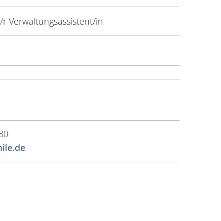
r Verwaltungsassistent/in
80
ile.de