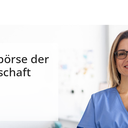
börse der
schaft