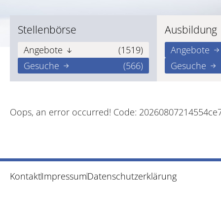
Stellenbörse
Ausbildung
Angebote
(1519)
Angebote
Gesuche
(566)
Gesuche
Oops, an error occurred! Code: 20260807214554c
Kontakt
Impressum
Datenschutzerklärung