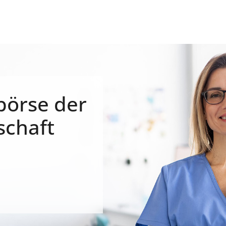
börse der
schaft