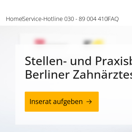
Home
Service-Hotline 030 - 89 004 410
FAQ
Stellen- und Praxis
Berliner Zahnärzte
Inserat aufgeben