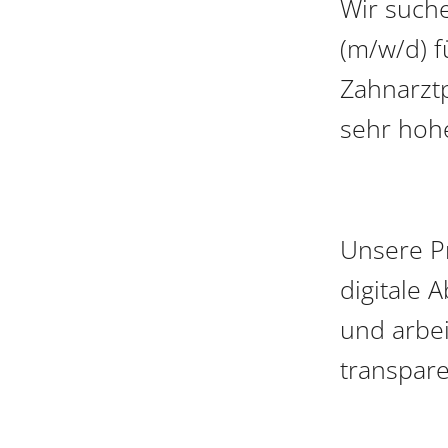
Wir suche
(m/w/d) 
Zahnarzt
sehr hohe
Unsere Pr
digitale 
und arbei
transpare