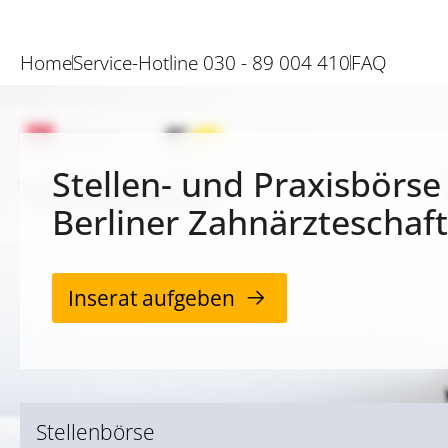
Home
Service-Hotline 030 - 89 004 410
FAQ
Stellen- und Praxisbörse
Berliner Zahnärzteschaft
Inserat aufgeben
Stellenbörse