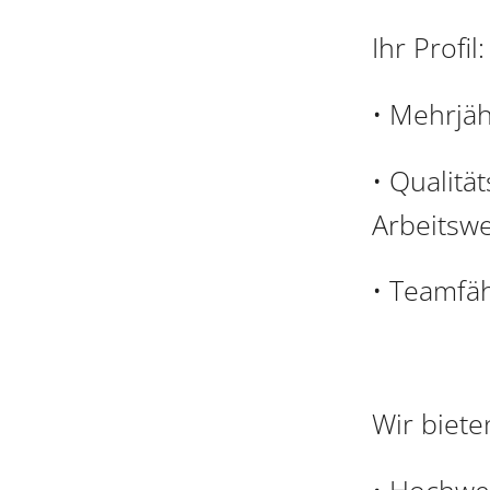
Ihr Profil:
• Mehrjäh
• Qualität
Arbeitswe
• Teamfä
Wir biete
• Hochwer