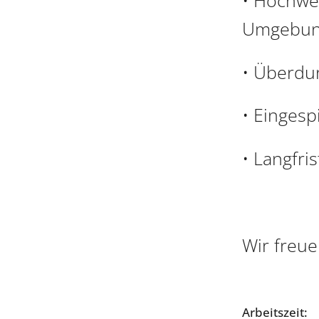
Umgebu
• Überdur
• Eingesp
• Langfri
Wir freue
Arbeitszeit: