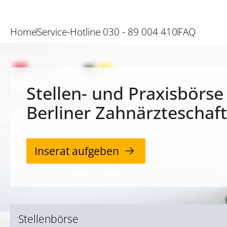
Home
Service-Hotline 030 - 89 004 410
FAQ
Stellen- und Praxisbörse
Berliner Zahnärzteschaft
Inserat aufgeben
Stellenbörse