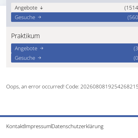
Angebote
(1514
Gesuche
(560
Praktikum
Angebote
(3
Gesuche
(0
Oops, an error occurred! Code: 202608081925426821
Kontakt
Impressum
Datenschutzerklärung