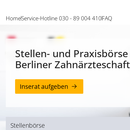
Home
Service-Hotline 030 - 89 004 410
FAQ
Stellen- und Praxisbörse
Berliner Zahnärzteschaft
Inserat aufgeben
Stellenbörse