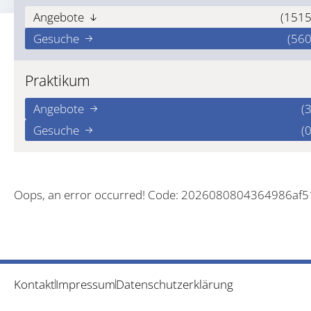
Angebote
(1515
Gesuche
(560
Praktikum
Angebote
(3
Gesuche
(0
Oops, an error occurred! Code: 2026080804364986af
Kontakt
Impressum
Datenschutzerklärung