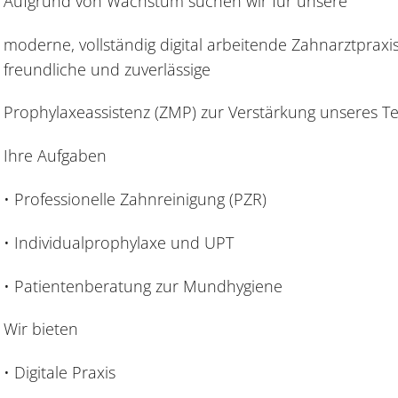
Aufgrund von Wachstum suchen wir für unsere
moderne, vollständig digital arbeitende Zahnarztpraxis
freundliche und zuverlässige
Prophylaxeassistenz (ZMP) zur Verstärkung unseres T
Ihre Aufgaben
• Professionelle Zahnreinigung (PZR)
• Individualprophylaxe und UPT
• Patientenberatung zur Mundhygiene
Wir bieten
• Digitale Praxis