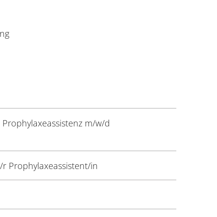
ung
 Prophylaxeassistenz m/w/d
r Prophylaxeassistent/in