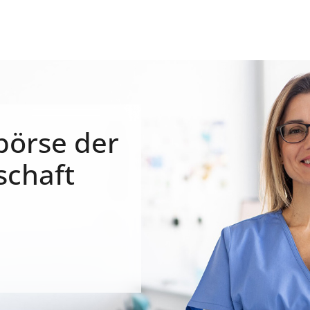
börse der
schaft