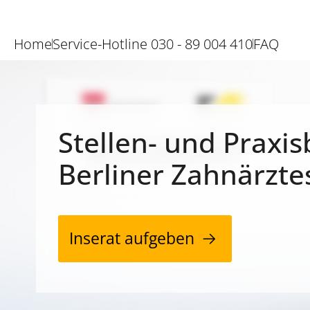
Home
Service-Hotline 030 - 89 004 410
FAQ
Stellen- und Praxis
Berliner Zahnärzte
Inserat aufgeben