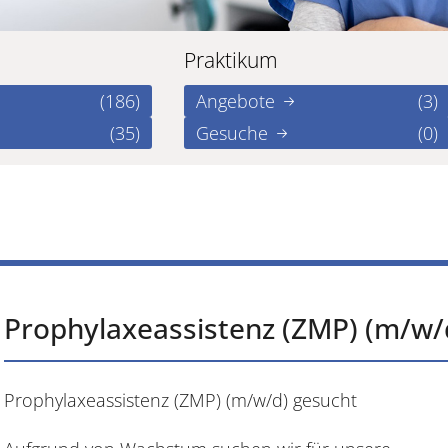
Praktikum
(186)
Angebote
(3)
(35)
Gesuche
(0)
Prophylaxeassistenz (ZMP) (m/w/
Prophylaxeassistenz (ZMP) (m/w/d) gesucht