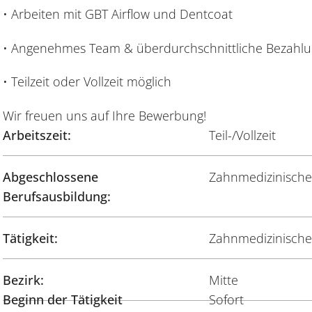
• Arbeiten mit GBT Airflow und Dentcoat
• Angenehmes Team & überdurchschnittliche Bezahl
• Teilzeit oder Vollzeit möglich
Wir freuen uns auf Ihre Bewerbung!
Arbeitszeit:
Teil-/Vollzeit
Abgeschlossene
Zahnmedizinische
Berufsausbildung:
Tätigkeit:
Zahnmedizinische/
Bezirk:
Mitte
Beginn der Tätigkeit
Sofort