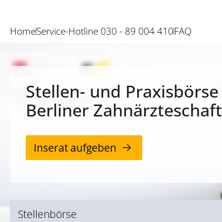
Home
Service-Hotline 030 - 89 004 410
FAQ
Stellen- und Praxisbörse
Berliner Zahnärzteschaft
Inserat aufgeben
Stellenbörse