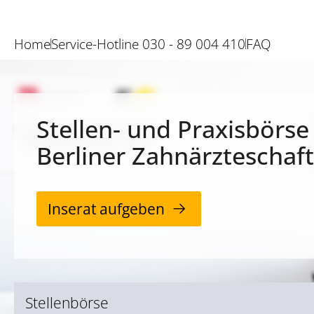
Home
Service-Hotline 030 - 89 004 410
FAQ
Stellen- und Praxisbörse
Berliner Zahnärzteschaft
Inserat aufgeben
Stellenbörse