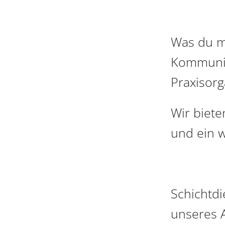
Was du mi
Kommunik
Praxisorg
Wir biete
und ein 
Schichtdi
unseres A