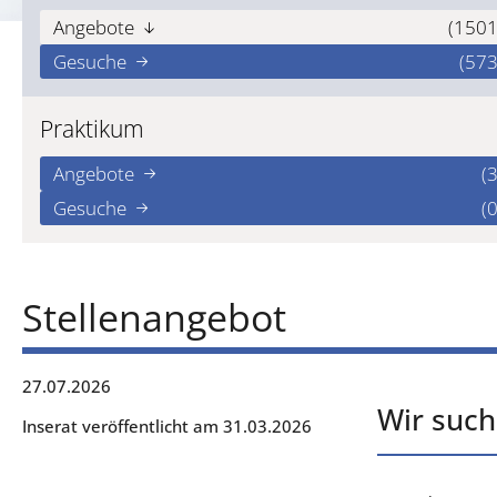
Angebote
(1501
Gesuche
(573
Praktikum
Angebote
(3
Gesuche
(0
Stellenangebot
27.07.2026
Wir such
Inserat veröffentlicht am 31.03.2026