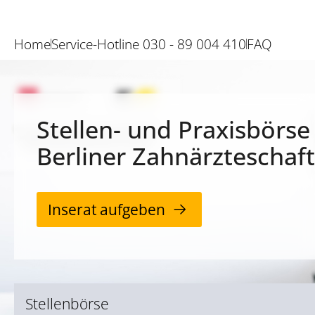
Home
Service-Hotline 030 - 89 004 410
FAQ
Stellen- und Praxisbörse
Berliner Zahnärzteschaft
Inserat aufgeben
Stellenbörse