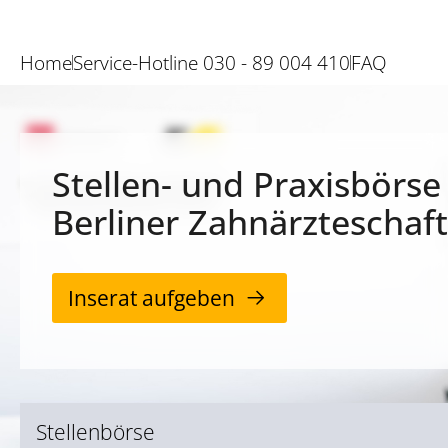
Home
Service-Hotline 030 - 89 004 410
FAQ
Stellen- und Praxisbörse
Berliner Zahnärzteschaft
Inserat aufgeben
Stellenbörse