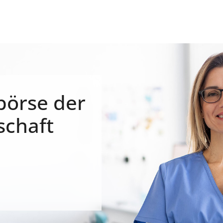
börse der
schaft