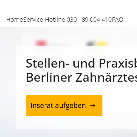
Home
Service-Hotline 030 - 89 004 410
FAQ
Stellen- und Praxis
Berliner Zahnärzte
Inserat aufgeben