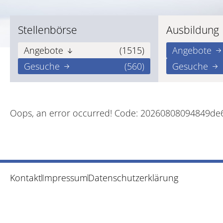
Stellenbörse
Ausbildung
Angebote
(1515)
Angebote
Gesuche
(560)
Gesuche
Oops, an error occurred! Code: 20260808094849d
Kontakt
Impressum
Datenschutzerklärung