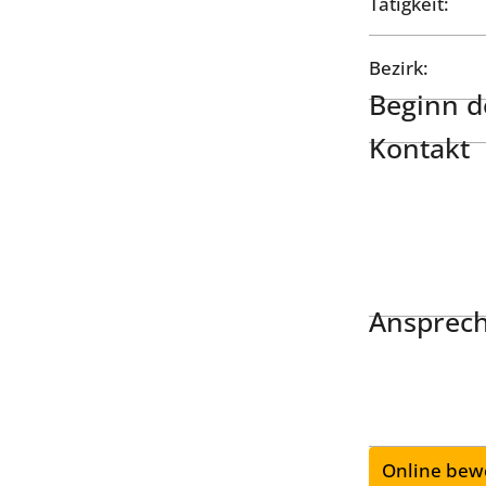
Tätigkeit:
Bezirk:
Beginn de
Kontakt
Ansprech
Online bew