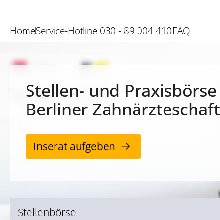
Home
Service-Hotline 030 - 89 004 410
FAQ
Stellen- und Praxisbörse
Berliner Zahnärzteschaft
Inserat aufgeben
Stellenbörse