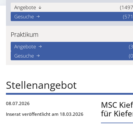
Angebote
(1497
Gesuche
(571
Praktikum
Angebote
(3
Gesuche
(0
Stellenangebot
MSC Kief
08.07.2026
für Kief
Inserat veröffentlicht am 18.03.2026