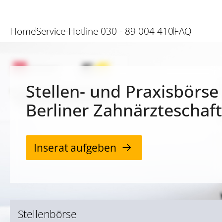
Home
Service-Hotline 030 - 89 004 410
FAQ
Stellen- und Praxisbörse
Berliner Zahnärzteschaft
Inserat aufgeben
Stellenbörse