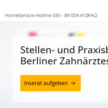
Home
Service-Hotline 030 - 89 004 410
FAQ
Stellen- und Praxis
Berliner Zahnärzte
Inserat aufgeben