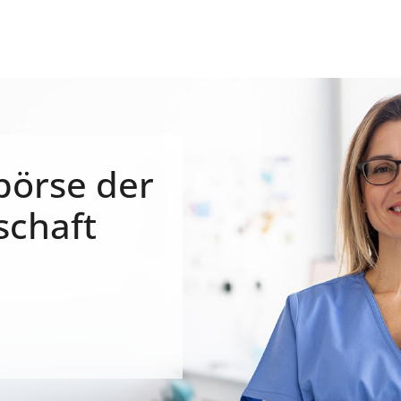
börse der
schaft