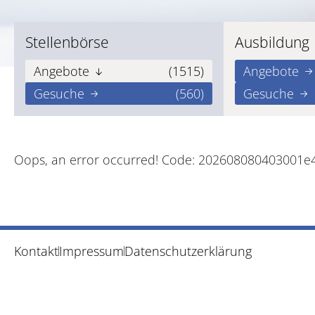
Stellenbörse
Ausbildung
Angebote
(1515)
Angebote
Gesuche
(560)
Gesuche
Oops, an error occurred! Code: 202608080403001e
Kontakt
Impressum
Datenschutzerklärung