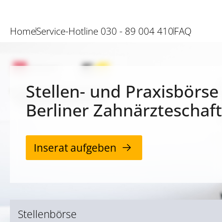
Home
Service-Hotline 030 - 89 004 410
FAQ
Stellen- und Praxisbörse
Berliner Zahnärzteschaft
Inserat aufgeben
Stellenbörse