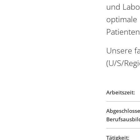
und Labor
optimale 
Patienten
Unsere fa
(U/S/Regi
Arbeitszeit:
Abgeschloss
Berufsausbil
Tätigkeit: