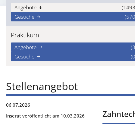
Angebote
(1493
Gesuche
(570
Praktikum
Angebote
(3
Gesuche
(0
Stellenangebot
06.07.2026
Zahntech
Inserat veröffentlicht am 10.03.2026