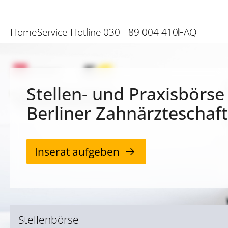
Home
Service-Hotline 030 - 89 004 410
FAQ
Stellen- und Praxisbörse
Berliner Zahnärzteschaft
Inserat aufgeben
Stellenbörse