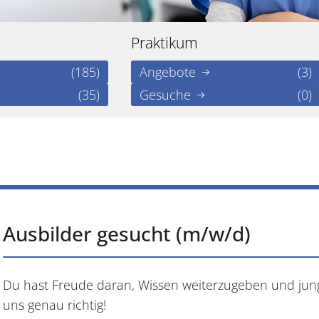
Praktikum
(185)
Angebote
(3)
(35)
Gesuche
(0)
Ausbilder gesucht (m/w/d)
Du hast Freude daran, Wissen weiterzugeben und jun
uns genau richtig!