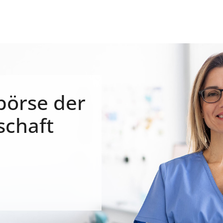
börse der
schaft