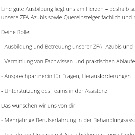
Eine gute Ausbildung liegt uns am Herzen – deshalb su
unsere ZFA-Azubis sowie Quereinsteiger fachlich und m
Deine Rolle:
- Ausbildung und Betreuung unserer ZFA- Azubis und Q
- Vermittlung von Fachwissen und praktischen Abläuf
- Ansprechpartner:in für Fragen, Herausforderungen
- Unterstützung des Teams in der Assistenz
Das wünschen wir uns von dir:
- Mehrjährige Berufserfahrung in der Behandlungsassi
- Freude am Umgang mit Auszubildenden sowie Gedul