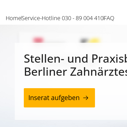
Home
Service-Hotline 030 - 89 004 410
FAQ
Stellen- und Praxis
Berliner Zahnärzte
Inserat aufgeben