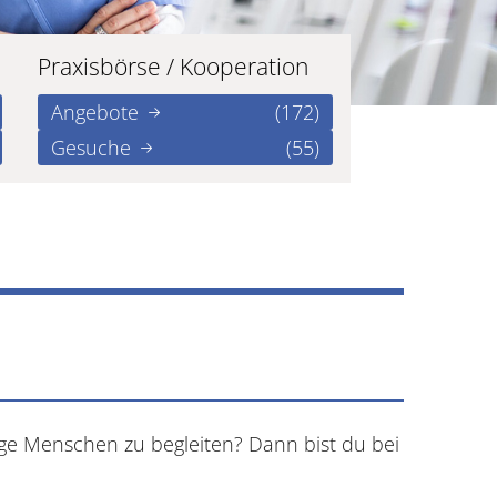
Praxisbörse / Kooperation
Angebote
(172)
Gesuche
(55)
ge Menschen zu begleiten? Dann bist du bei