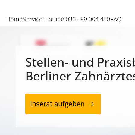
Home
Service-Hotline 030 - 89 004 410
FAQ
Stellen- und Praxis
Berliner Zahnärzte
Inserat aufgeben