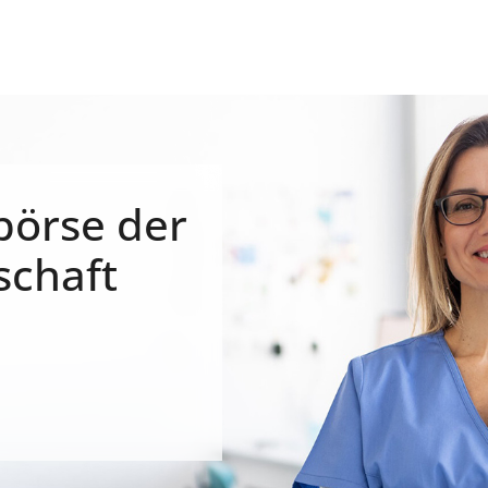
börse der
schaft