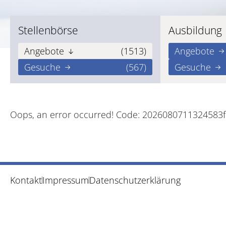
Stellenbörse
Ausbildung
Angebote
(1513)
Angebote
Gesuche
(567)
Gesuche
Oops, an error occurred! Code: 2026080711324583
Kontakt
Impressum
Datenschutzerklärung