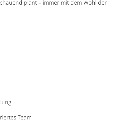
sschauend plant – immer mit dem Wohl der
hlung
uriertes Team