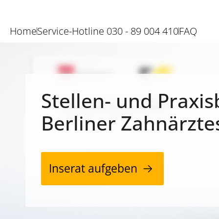
Home
Service-Hotline 030 - 89 004 410
FAQ
Stellen- und Praxis
Berliner Zahnärzte
Inserat aufgeben