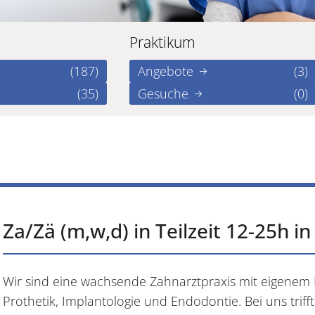
Praktikum
(187)
Angebote
(3)
(35)
Gesuche
(0)
Za/Zä (m,w,d) in Teilzeit 12-25h i
Wir sind eine wachsende Zahnarztpraxis mit eigene
Prothetik, Implantologie und Endodontie. Bei uns trifft