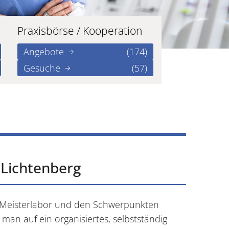
Praxisbörse / Kooperation
Angebote
(174)
Gesuche
(57)
n Lichtenberg
m Meisterlabor und den Schwerpunkten
 man auf ein organisiertes, selbstständig