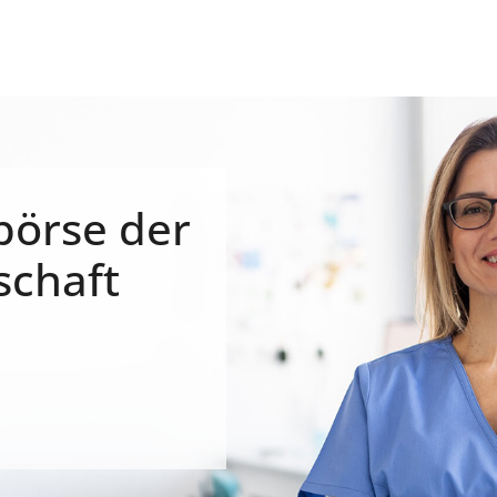
börse der
schaft