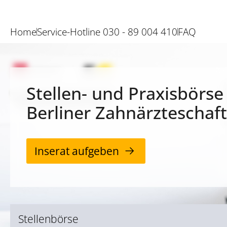
Home
Service-Hotline 030 - 89 004 410
FAQ
Stellen- und Praxisbörse
Berliner Zahnärzteschaft
Inserat aufgeben
Stellenbörse