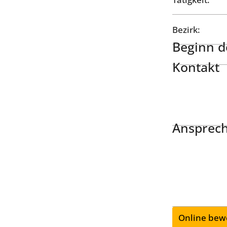
Bezirk:
Beginn de
Kontakt
Ansprech
Online bew