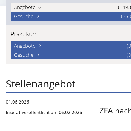
Angebote
(1493
Gesuche
(550
Praktikum
Angebote
(3
Gesuche
(0
Stellenangebot
01.06.2026
ZFA nach
Inserat veröffentlicht am 06.02.2026