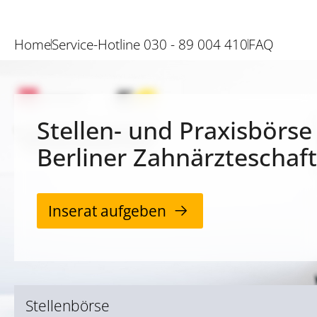
Home
Service-Hotline 030 - 89 004 410
FAQ
Stellen- und Praxisbörse
Berliner Zahnärzteschaft
Inserat aufgeben
Stellenbörse