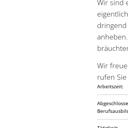
Wir sind 
eigentlic
dringend
anheben. 
bräuchten
Wir freu
rufen Sie
Arbeitszeit:
Abgeschloss
Berufsausbil
Tätigkeit: