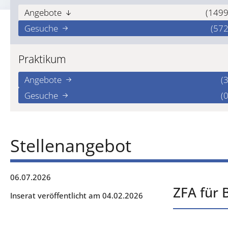
Angebote
(1499
Gesuche
(572
Praktikum
Angebote
(3
Gesuche
(0
Stellenangebot
06.07.2026
ZFA für 
Inserat veröffentlicht am 04.02.2026