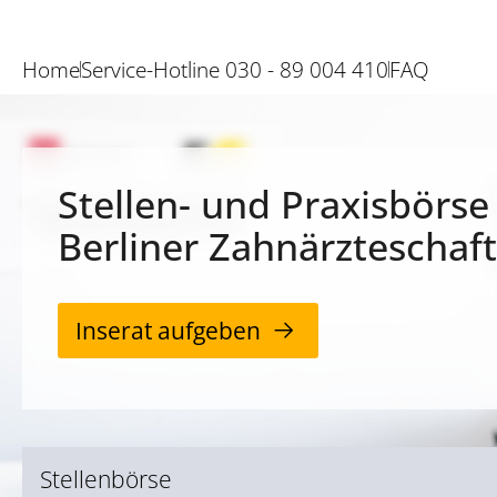
Home
Service-Hotline 030 - 89 004 410
FAQ
Stellen- und Praxisbörse
Berliner Zahnärzteschaft
Inserat aufgeben
Stellenbörse