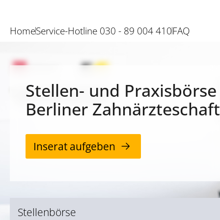
Home
Service-Hotline 030 - 89 004 410
FAQ
Stellen- und Praxisbörse
Berliner Zahnärzteschaft
Inserat aufgeben
Stellenbörse