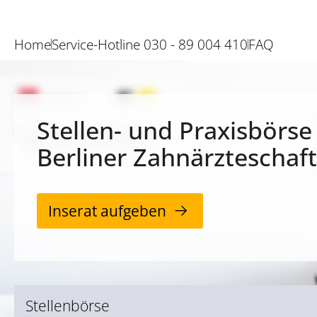
Home
Service-Hotline 030 - 89 004 410
FAQ
Stellen- und Praxisbörse
Berliner Zahnärzteschaft
Inserat aufgeben
Stellenbörse