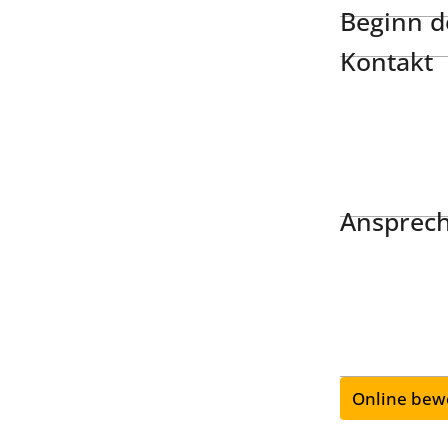
Beginn de
Kontakt
Ansprech
Online bew