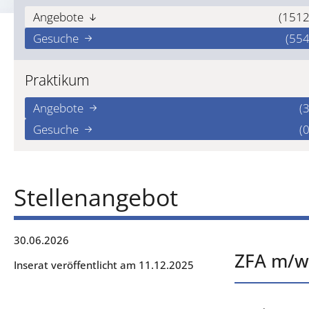
Angebote
(1512
Gesuche
(554
Praktikum
Angebote
(3
Gesuche
(0
Stellenangebot
30.06.2026
ZFA m/w/
Inserat veröffentlicht am 11.12.2025