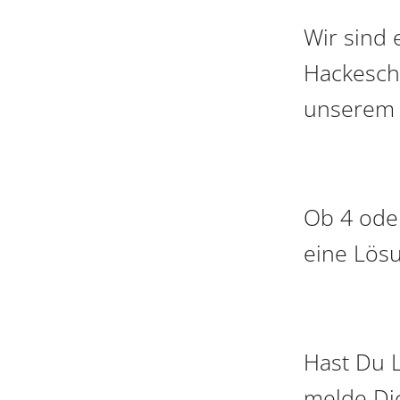
Wir sind 
Hackesche
unserem 
Ob 4 ode
eine Lösu
Hast Du 
melde Dic