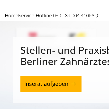
Home
Service-Hotline 030 - 89 004 410
FAQ
Stellen- und Praxis
Berliner Zahnärzte
Inserat aufgeben