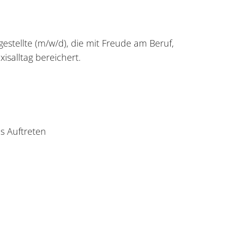
stellte (m/w/d), die mit Freude am Beruf,
salltag bereichert.
s Auftreten