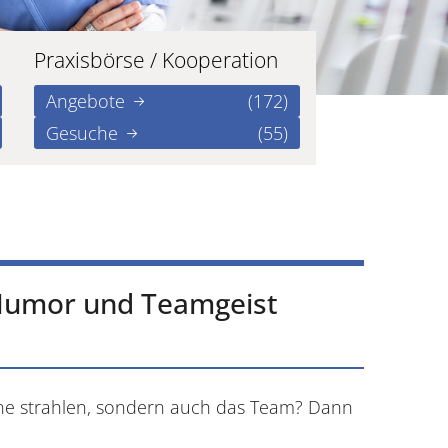
Praxisbörse / Kooperation
Angebote
(172)
Gesuche
(55)
 Humor und Teamgeist
ähne strahlen, sondern auch das Team? Dann