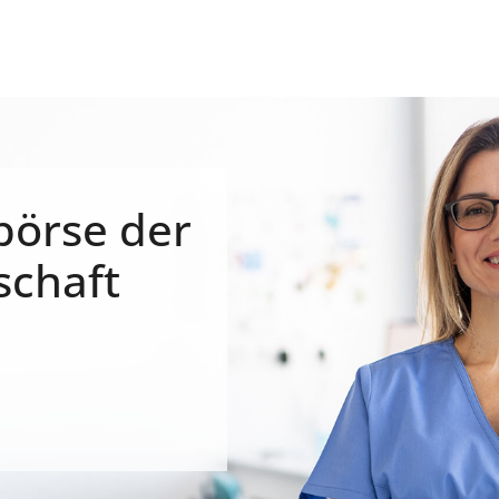
börse der
schaft