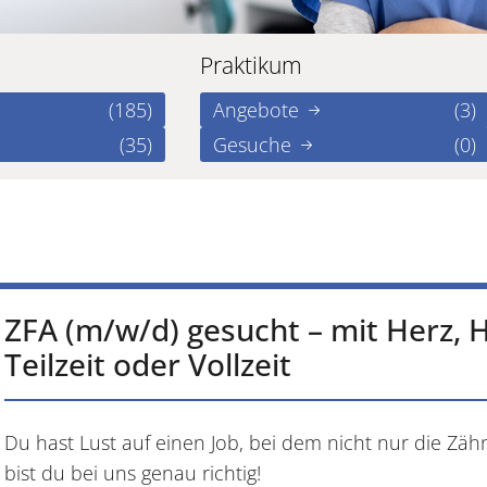
Praktikum
(185)
Angebote
(3)
(35)
Gesuche
(0)
ZFA (m/w/d) gesucht – mit Herz,
Teilzeit oder Vollzeit
Du hast Lust auf einen Job, bei dem nicht nur die Z
bist du bei uns genau richtig!