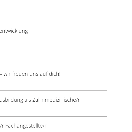
entwicklung
 wir freuen uns auf dich!
usbildung als Zahnmedizinische/r
r Fachangestellte/r