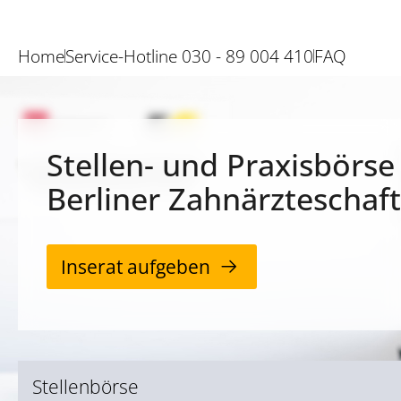
Home
Service-Hotline 030 - 89 004 410
FAQ
Stellen- und Praxisbörse
Berliner Zahnärzteschaft
Inserat aufgeben
Stellenbörse