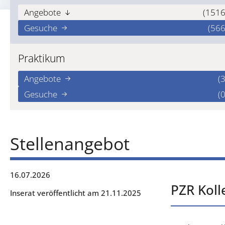
Angebote
(1516
Gesuche
(566
Praktikum
Angebote
(3
Gesuche
(0
Stellenangebot
16.07.2026
PZR Koll
Inserat veröffentlicht am 21.11.2025