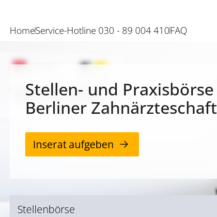
Home
Service-Hotline 030 - 89 004 410
FAQ
Stellen- und Praxisbörse
Berliner Zahnärzteschaft
Inserat aufgeben
Stellenbörse