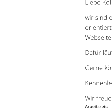
Liebe Koll
wir sind 
orientier
Webseite 
Dafür läu
Gerne kön
Kennenle
Wir freu
Arbeitszeit: