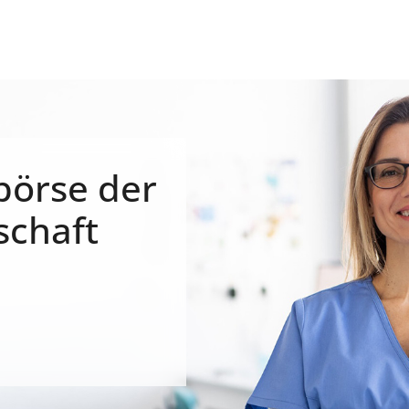
börse der
schaft