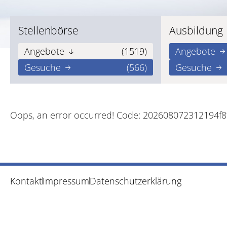
Stellenbörse
Ausbildung
Angebote
(1519)
Angebote
Gesuche
(566)
Gesuche
Oops, an error occurred! Code: 202608072312194f8
Kontakt
Impressum
Datenschutzerklärung