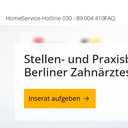
Home
Service-Hotline 030 - 89 004 410
FAQ
Stellen- und Praxis
Berliner Zahnärzte
Inserat aufgeben