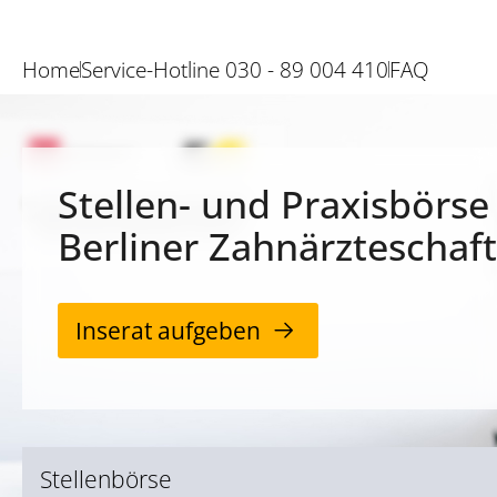
Home
Service-Hotline 030 - 89 004 410
FAQ
Stellen- und Praxisbörse
Berliner Zahnärzteschaft
Inserat aufgeben
Stellenbörse