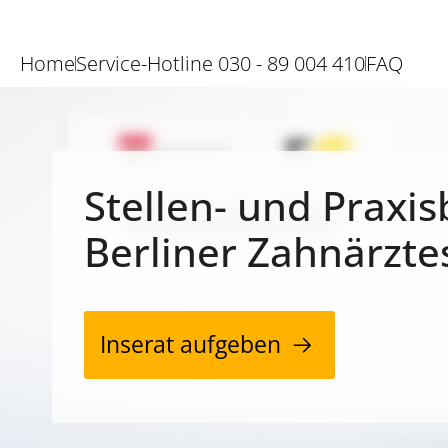
Home
Service-Hotline 030 - 89 004 410
FAQ
Stellen- und Praxis
Berliner Zahnärzte
Inserat aufgeben