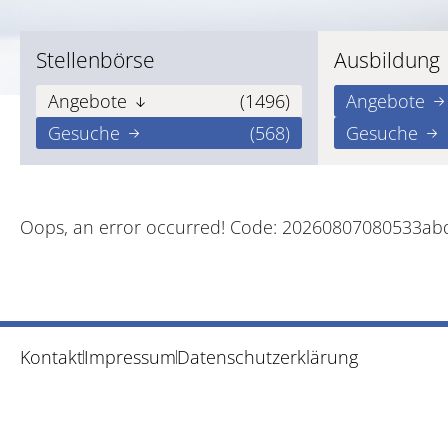
Stellenbörse
Ausbildung
Angebote
(1496)
Angebote
Gesuche
(568)
Gesuche
Oops, an error occurred! Code: 20260807080533a
Kontakt
Impressum
Datenschutzerklärung