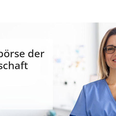
börse der
schaft